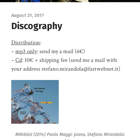
August 21, 2017
Discography
Distribution
:
–
mp3 only
: send my a mail (6€)
–
Cd
: 10€ + shipping fee (send me a mail with
your address stefano.mirandola@fastwebnet.it)
MIRAGGI (2014) Paolo Maggi: piano, Stefano Mirandola: