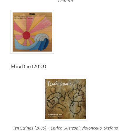
chitarra
MiraDuo (2023)
Ten Strings (2005) – Enrico Guerzoni: violoncello, Stefano