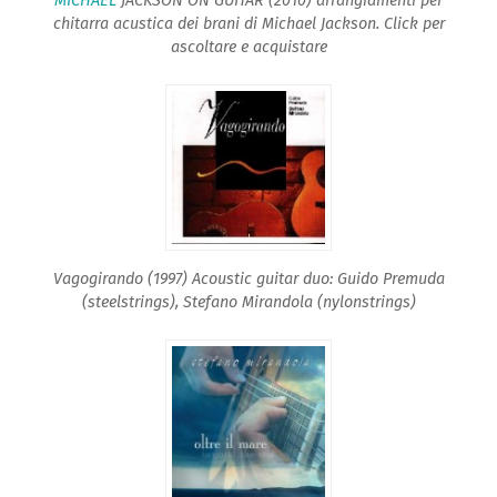
MICHAEL
JACKSON ON GUITAR (2010) arrangiamenti per
chitarra acustica dei brani di Michael Jackson. Click per
ascoltare e acquistare
Vagogirando (1997) Acoustic guitar duo: Guido Premuda
(steelstrings), Stefano Mirandola (nylonstrings)